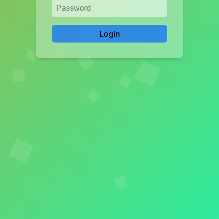
Login